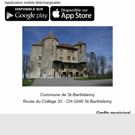
Application mobile téléchargeable
Commune de St-Barthélemy
Route du Collège 32 - CH-1040 St-Barthélemy
Greffe municipal
greffe@st-barthelemy.ch
Tél. +41 21 886 20 50