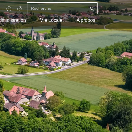
dministration
Vie Locale
A propos