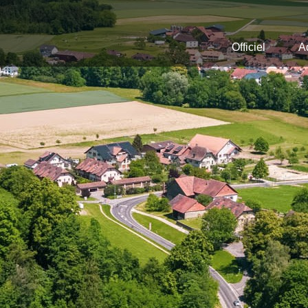
Officiel
A