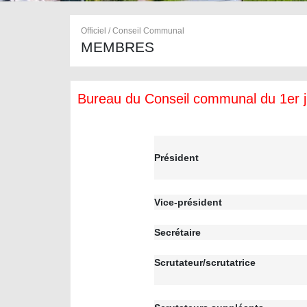
Officiel / Conseil Communal
MEMBRES
Bureau du Conseil communal du 1er ju
Président
Vice-président
Secrétaire
Scrutateur/scrutatrice