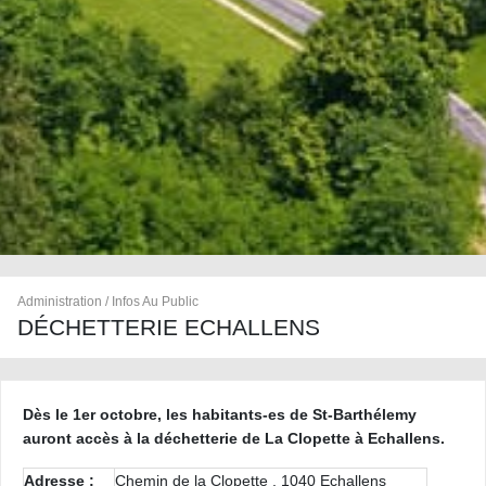
Administration / Infos Au Public
DÉCHETTERIE ECHALLENS
Dès le 1er octobre, les habitants-es de St-Barthélemy
auront accès à la déchetterie de La Clopette à Echallens.
Adresse :
Chemin de la Clopette , 1040 Echallens